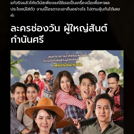
แท้จริงแล้วโค้ชวีนัสเพียงแค่ใช้เธอเป็นเครื่องมือเพื่อหาผล
ประโยชน์ใส่ตัว งานนี้ไอรดาจะเอาคืนอย่างไร ไปตามลุ้นกันได้เลย
ค่ะ
ละครช่องวัน ผู้ใหญ่สันต์
กํานันศรี