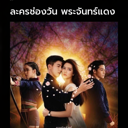
ละครช่องวัน พระจันทร์แดง