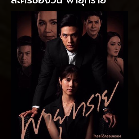
ละครช่องวัน พายุทราย